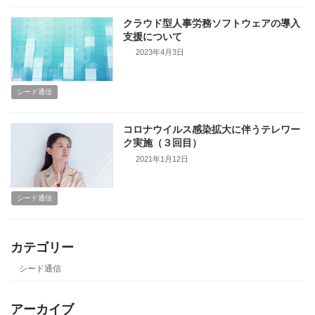
クラウド型人事労務ソフトウェアの導入
支援について
2023年4月3日
シード通信
コロナウイルス感染拡大に伴うテレワー
ク実施（３回目）
2021年1月12日
シード通信
カテゴリー
シード通信
アーカイブ