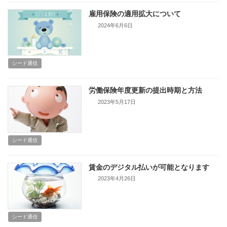
雇用保険の適用拡大について
2024年6月6日
シード通信
労働保険年度更新の提出時期と方法
2023年5月17日
シード通信
賃金のデジタル払いが可能となります
2023年4月26日
シード通信