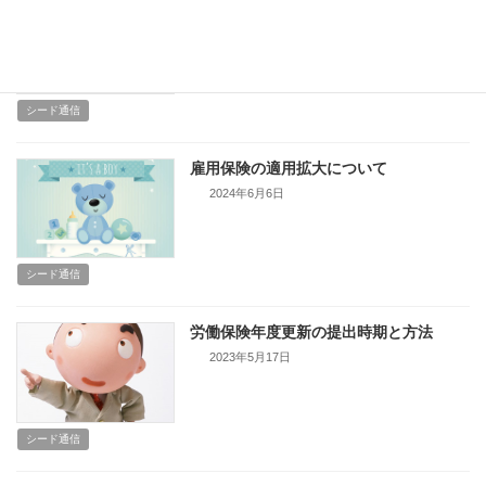
DX化支援レポート①
2024年10月21日
シード通信
雇用保険の適用拡大について
2024年6月6日
シード通信
労働保険年度更新の提出時期と方法
2023年5月17日
シード通信