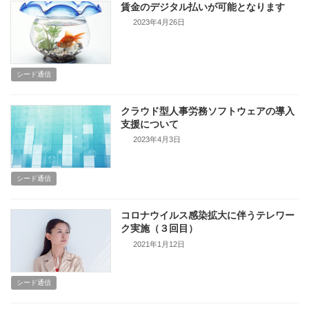
賃金のデジタル払いが可能となります
2023年4月26日
シード通信
クラウド型人事労務ソフトウェアの導入
支援について
2023年4月3日
シード通信
コロナウイルス感染拡大に伴うテレワー
ク実施（３回目）
2021年1月12日
シード通信